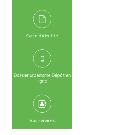
Carte d'identité
Dossier urbanisme Dépôt en
ligne
Vos services