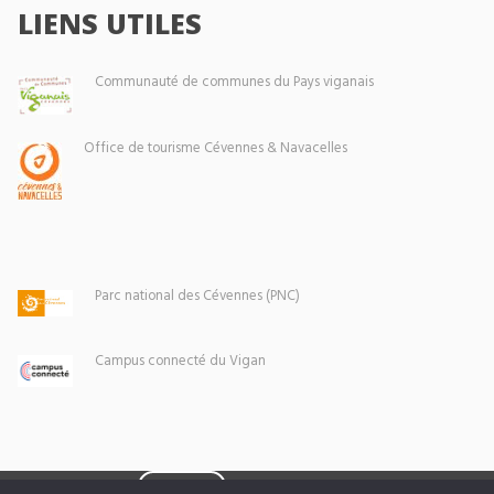
LIENS UTILES
Communauté de communes du Pays viganais
Office de tourisme Cévennes & Navacelles
Parc national des Cévennes (PNC)
Campus connecté du Vigan
Eoxia
Le Vigan © 2026 -