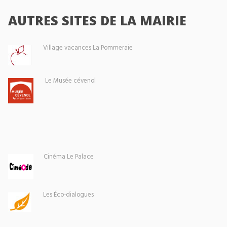
AUTRES SITES DE LA MAIRIE
Village vacances La Pommeraie
Le Musée cévenol
Cinéma Le Palace
Les Éco-dialogues