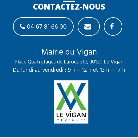
CONTACTEZ-NOUS
04 67 81 66 00
Mairie du Vigan
Place Quatrefages de Laroquète, 30120 Le Vigan
Du lundi au vendredi : 9 h – 12 h et 13 h – 17 h