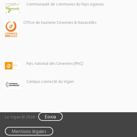
Communauté de communes du Pays viganais
Office de tourisme Cévennes & Navacelles
Parc national des Cévennes (PNC)
Campus connecté du Vigan
Eoxia
Le Vigan © 2026 -
Mentions légales