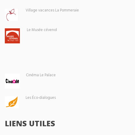
Village vacances La Pommeraie
Le Musée cévenol
Cinéma Le Palace
Les Éco-dialogues
LIENS UTILES