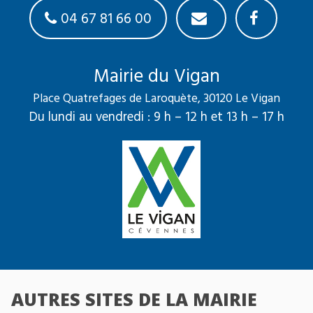
04 67 81 66 00
Mairie du Vigan
Place Quatrefages de Laroquète, 30120 Le Vigan
Du lundi au vendredi : 9 h – 12 h et 13 h – 17 h
AUTRES SITES DE LA MAIRIE