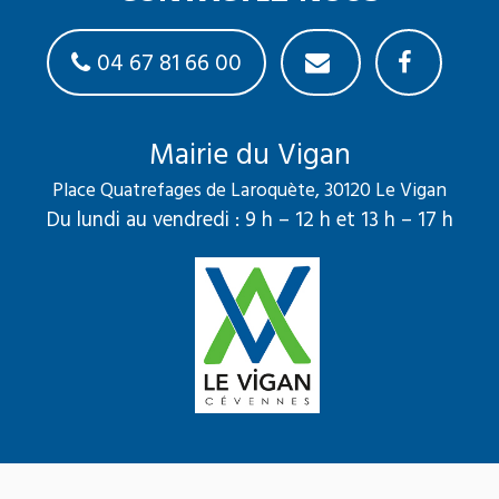
04 67 81 66 00
Mairie du Vigan
Place Quatrefages de Laroquète, 30120 Le Vigan
Du lundi au vendredi : 9 h – 12 h et 13 h – 17 h