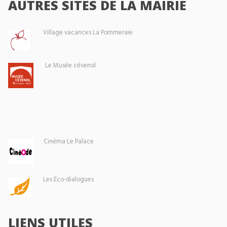
AUTRES SITES DE LA MAIRIE
Village vacances La Pommeraie
Le Musée cévenol
Cinéma Le Palace
Les Éco-dialogues
LIENS UTILES