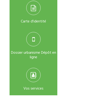
Carte d'identité
Dossier urbanisme Dépôt en
ligne
Vos services