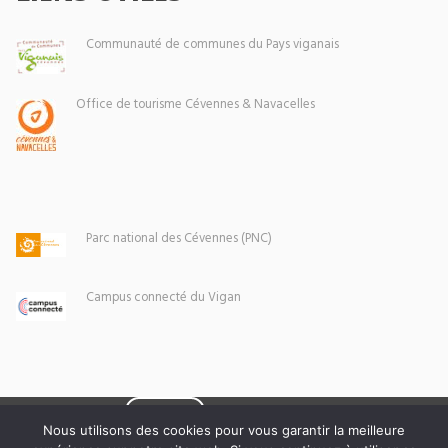
Communauté de communes du Pays viganais
Office de tourisme Cévennes & Navacelles
Parc national des Cévennes (PNC)
Campus connecté du Vigan
Eoxia
Le Vigan © 2026 -
Nous utilisons des cookies pour vous garantir la meilleure