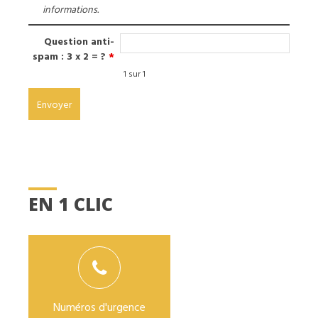
informations.
Question anti-
spam : 3 x 2 = ?
*
1 sur 1
EN 1 CLIC
Numéros d'urgence