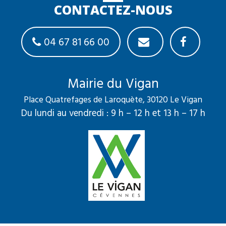
CONTACTEZ-NOUS
04 67 81 66 00
Mairie du Vigan
Place Quatrefages de Laroquète, 30120 Le Vigan
Du lundi au vendredi : 9 h – 12 h et 13 h – 17 h