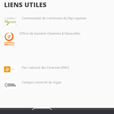
LIENS UTILES
Communauté de communes du Pays viganais
Office de tourisme Cévennes & Navacelles
Parc national des Cévennes (PNC)
Campus connecté du Vigan
Eoxia
Le Vigan © 2026 -