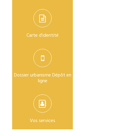
Carte d'identité
Dossier urbanisme Dépôt en
ligne
Vos services