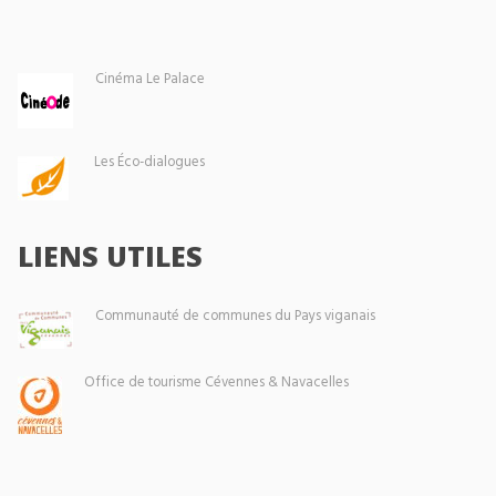
Cinéma Le Palace
Les Éco-dialogues
LIENS UTILES
Communauté de communes du Pays viganais
Office de tourisme Cévennes & Navacelles