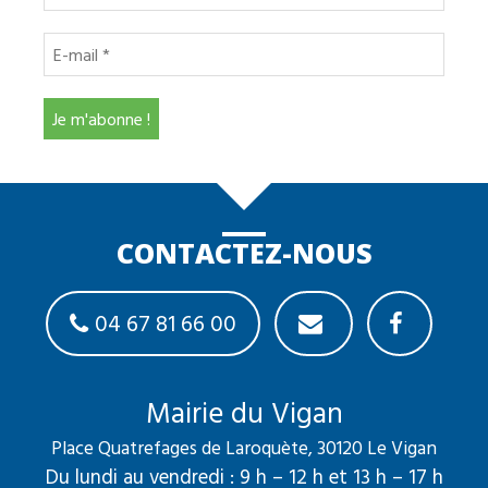
CONTACTEZ-NOUS
04 67 81 66 00
Mairie du Vigan
Place Quatrefages de Laroquète, 30120 Le Vigan
Du lundi au vendredi : 9 h – 12 h et 13 h – 17 h