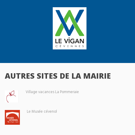
AUTRES SITES DE LA MAIRIE
Village vacances La Pommeraie
Le Musée cévenol