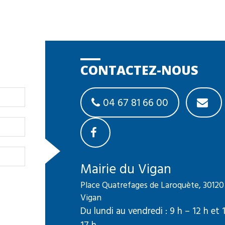
CONTACTEZ-NOUS
04 67 81 66 00
Mairie du Vigan
Place Quatrefages de Laroquète, 30120
Vigan
Du lundi au vendredi : 9 h – 12 h et 
17 h