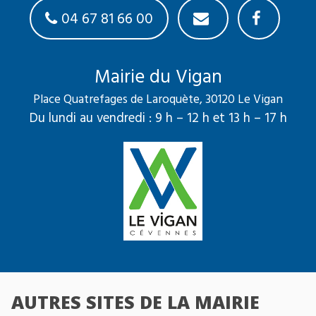
04 67 81 66 00
Mairie du Vigan
Place Quatrefages de Laroquète, 30120 Le Vigan
Du lundi au vendredi : 9 h – 12 h et 13 h – 17 h
AUTRES SITES DE LA MAIRIE