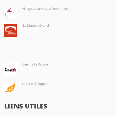
Village vacances La Pommeraie
Le Musée cévenol
Cinéma Le Palace
Les Éco-dialogues
LIENS UTILES