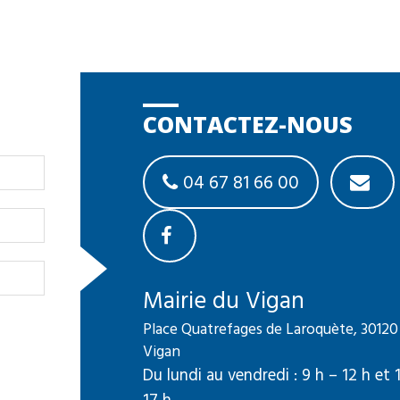
CONTACTEZ-NOUS
04 67 81 66 00
Mairie du Vigan
Place Quatrefages de Laroquète, 30120
Vigan
Du lundi au vendredi : 9 h – 12 h et 
17 h