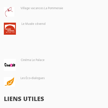
Village vacances La Pommeraie
Le Musée cévenol
Cinéma Le Palace
Les Éco-dialogues
LIENS UTILES