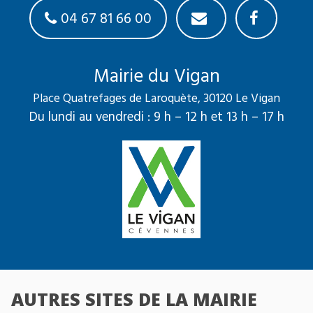
04 67 81 66 00
Mairie du Vigan
Place Quatrefages de Laroquète, 30120 Le Vigan
Du lundi au vendredi : 9 h – 12 h et 13 h – 17 h
AUTRES SITES DE LA MAIRIE