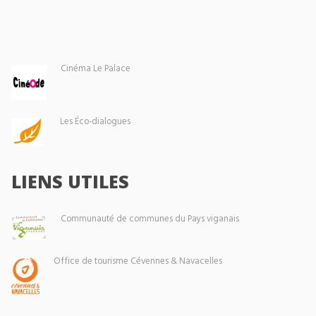
Cinéma Le Palace
Les Éco-dialogues
LIENS UTILES
Communauté de communes du Pays viganais
Office de tourisme Cévennes & Navacelles