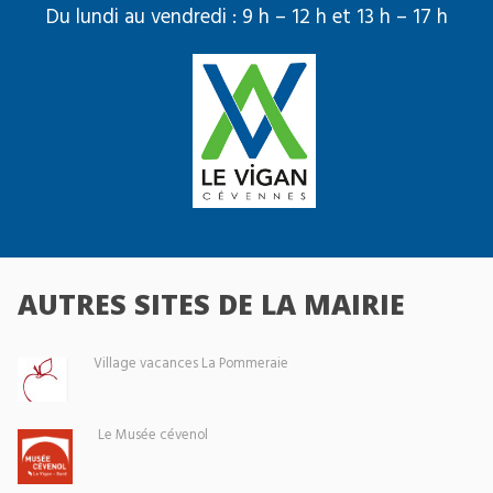
Du lundi au vendredi : 9 h – 12 h et 13 h – 17 h
AUTRES SITES DE LA MAIRIE
Village vacances La Pommeraie
Le Musée cévenol