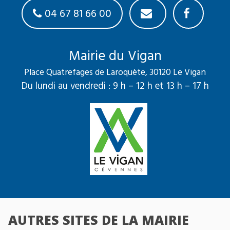
04 67 81 66 00
Mairie du Vigan
Place Quatrefages de Laroquète, 30120 Le Vigan
Du lundi au vendredi : 9 h – 12 h et 13 h – 17 h
AUTRES SITES DE LA MAIRIE