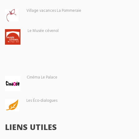
Village vacances La Pommeraie
Le Musée cévenol
Cinéma Le Palace
Les Éco-dialogues
LIENS UTILES