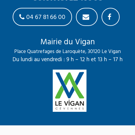
04 67 81 66 00
Mairie du Vigan
Place Quatrefages de Laroquète, 30120 Le Vigan
Du lundi au vendredi : 9 h – 12 h et 13 h – 17 h