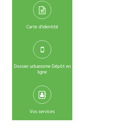
Carte d'identité
Dossier urbanisme Dépôt en
ligne
Vos services