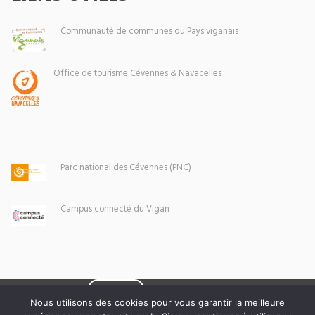
Communauté de communes du Pays viganais
Office de tourisme Cévennes & Navacelles
Parc national des Cévennes (PNC)
Campus connecté du Vigan
Eoxia
Le Vigan © 2026 -
Nous utilisons des cookies pour vous garantir la meilleure