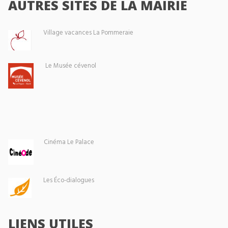
AUTRES SITES DE LA MAIRIE
Village vacances La Pommeraie
Le Musée cévenol
Cinéma Le Palace
Les Éco-dialogues
LIENS UTILES