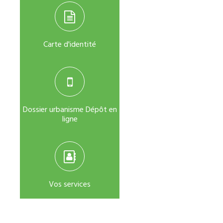
Carte d'identité
Dossier urbanisme Dépôt en
ligne
Vos services