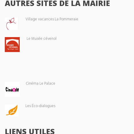
AUTRES SITES DE LA MAIRIE
Village vacances La Pommeraie
Le Musée cévenol
Cinéma Le Palace
Les Éco-dialogues
LIENS UTILES