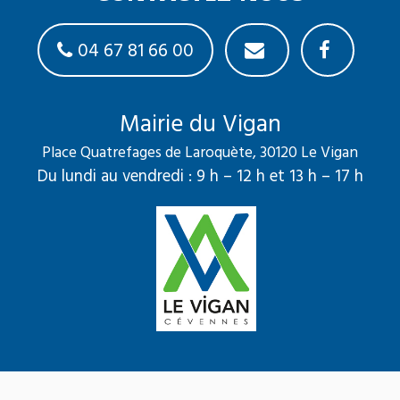
04 67 81 66 00
Mairie du Vigan
Place Quatrefages de Laroquète, 30120 Le Vigan
Du lundi au vendredi : 9 h – 12 h et 13 h – 17 h