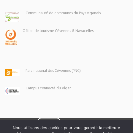
Communauté de communes du Pays viganais
Office de tourisme Cévennes & Navacelles
Parc national des Cévennes (PNC)
Campus connecté du Vigan
Eoxia
Le Vigan © 2026 -
Nous utilisons des cookies pour vous garantir la meilleure