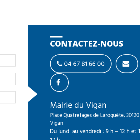
CONTACTEZ-NOUS
04 67 81 66 00
Mairie du Vigan
Place Quatrefages de Laroquète, 30120
Vigan
Du lundi au vendredi : 9 h – 12 h et 
17 h