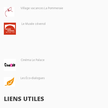
Village vacances La Pommeraie
Le Musée cévenol
Cinéma Le Palace
Les Éco-dialogues
LIENS UTILES