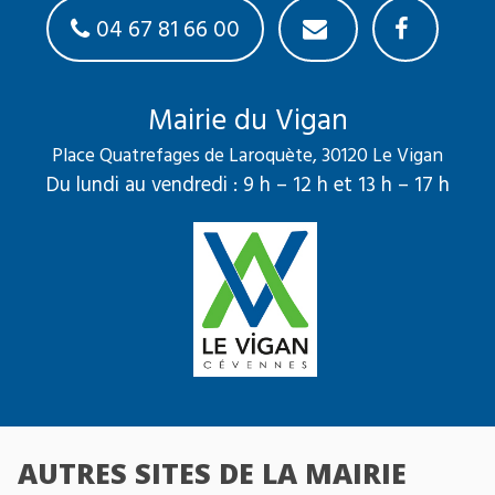
04 67 81 66 00
Mairie du Vigan
Place Quatrefages de Laroquète, 30120 Le Vigan
Du lundi au vendredi : 9 h – 12 h et 13 h – 17 h
AUTRES SITES DE LA MAIRIE