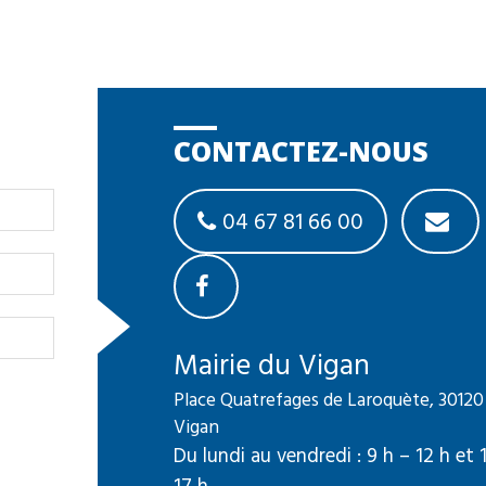
CONTACTEZ-NOUS
04 67 81 66 00
Mairie du Vigan
Place Quatrefages de Laroquète, 30120
Vigan
Du lundi au vendredi : 9 h – 12 h et 
17 h