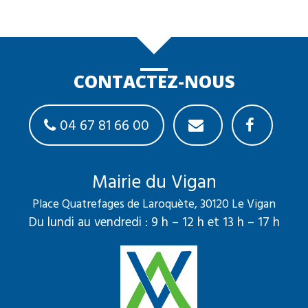
CONTACTEZ-NOUS
04 67 81 66 00
Mairie du Vigan
Place Quatrefages de Laroquète, 30120 Le Vigan
Du lundi au vendredi : 9 h – 12 h et 13 h – 17 h