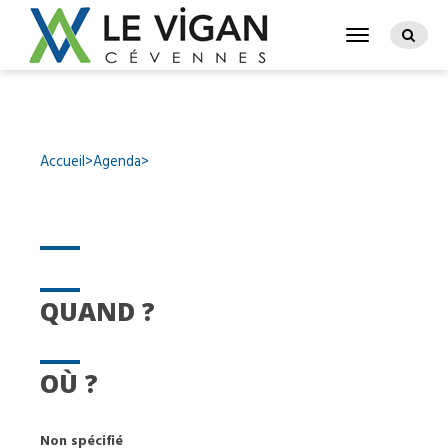
Accueil
>
Agenda
>
QUAND ?
OÙ ?
Non spécifié