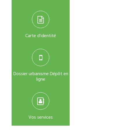
Carte d'identité
Dossier urbanisme Dépôt en
ligne
Vos services