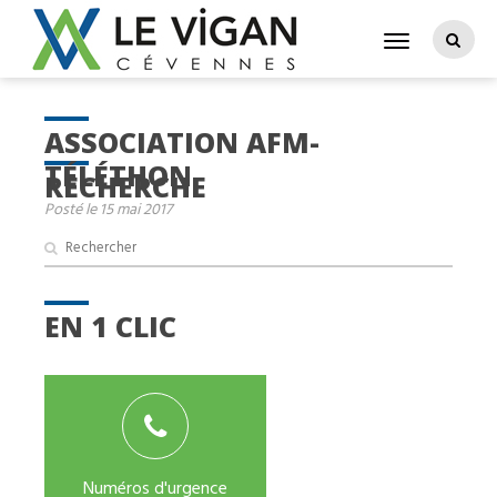
ASSOCIATION AFM-
TÉLÉTHON
RECHERCHE
Posté le 15 mai 2017
EN 1 CLIC
Numéros d'urgence