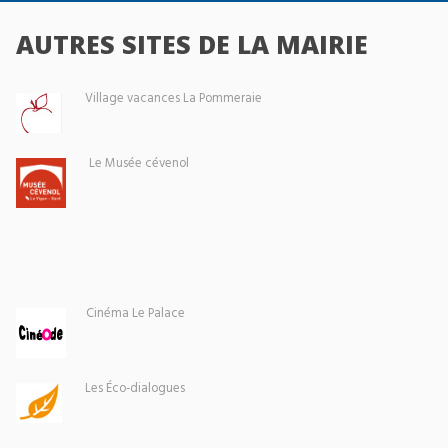
AUTRES SITES DE LA MAIRIE
Village vacances La Pommeraie
Le Musée cévenol
Cinéma Le Palace
Les Éco-dialogues