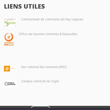
LIENS UTILES
Communauté de communes du Pays viganais
Office de tourisme Cévennes & Navacelles
Parc national des Cévennes (PNC)
Campus connecté du Vigan
Eoxia
Le Vigan © 2026 -