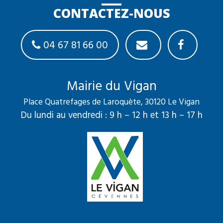
CONTACTEZ-NOUS
04 67 81 66 00
Mairie du Vigan
Place Quatrefages de Laroquète, 30120 Le Vigan
Du lundi au vendredi : 9 h – 12 h et 13 h – 17 h