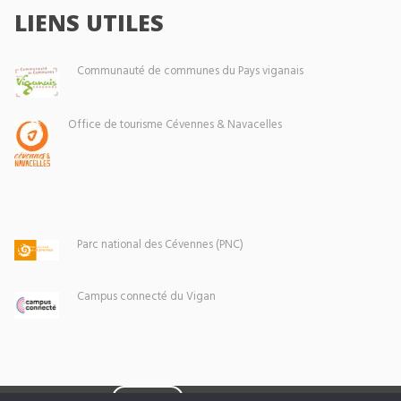
LIENS UTILES
Communauté de communes du Pays viganais
Office de tourisme Cévennes & Navacelles
Parc national des Cévennes (PNC)
Campus connecté du Vigan
Eoxia
Le Vigan © 2026 -