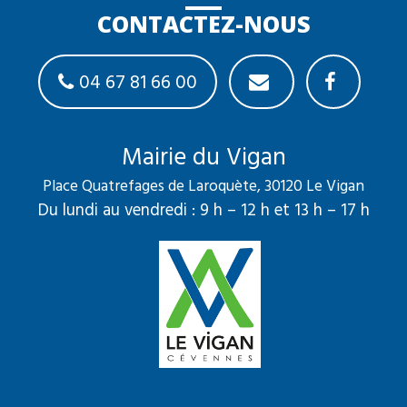
CONTACTEZ-NOUS
04 67 81 66 00
Mairie du Vigan
Place Quatrefages de Laroquète, 30120 Le Vigan
Du lundi au vendredi : 9 h – 12 h et 13 h – 17 h