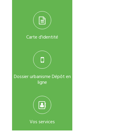
Carte d'identité
Dossier urbanisme Dépôt en
ligne
Vos services