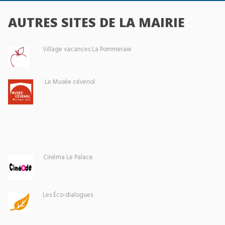
AUTRES SITES DE LA MAIRIE
Village vacances La Pommeraie
Le Musée cévenol
Cinéma Le Palace
Les Éco-dialogues