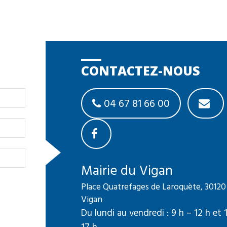
CONTACTEZ-NOUS
04 67 81 66 00
Mairie du Vigan
Place Quatrefages de Laroquète, 30120
Vigan
Du lundi au vendredi : 9 h – 12 h et 
17 h