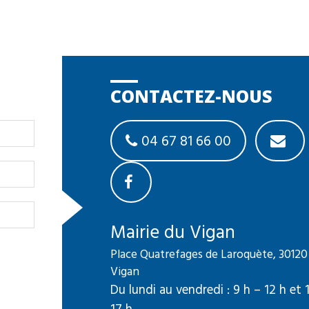
CONTACTEZ-NOUS
04 67 81 66 00
Mairie du Vigan
Place Quatrefages de Laroquète, 30120
Vigan
Du lundi au vendredi : 9 h – 12 h et 
17 h