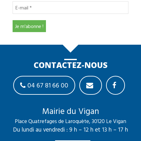
CONTACTEZ-NOUS
04 67 81 66 00
Mairie du Vigan
Place Quatrefages de Laroquète, 30120 Le Vigan
Du lundi au vendredi : 9 h – 12 h et 13 h – 17 h