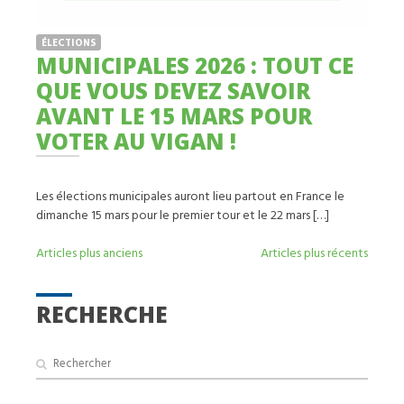
ÉLECTIONS
MUNICIPALES 2026 : TOUT CE
QUE VOUS DEVEZ SAVOIR
AVANT LE 15 MARS POUR
VOTER AU VIGAN !
Les élections municipales auront lieu partout en France le
dimanche 15 mars pour le premier tour et le 22 mars […]
NAVIGATION
Articles plus anciens
Articles plus récents
DES
ARTICLES
RECHERCHE