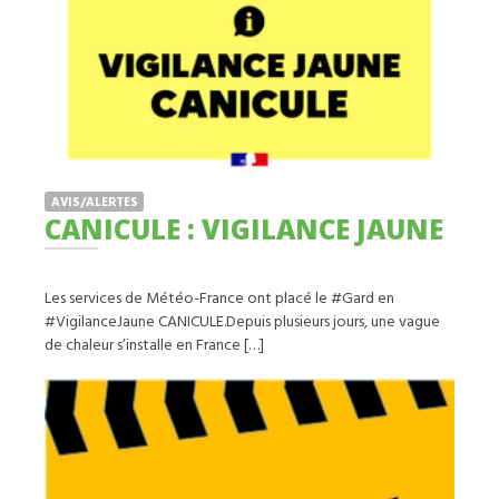
AVIS/ALERTES
CANICULE : VIGILANCE JAUNE
Les services de Météo-France ont placé le #Gard en
#VigilanceJaune CANICULE.Depuis plusieurs jours, une vague
de chaleur s’installe en France […]