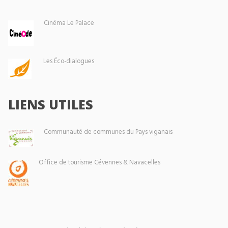
Cinéma Le Palace
Les Éco-dialogues
LIENS UTILES
Communauté de communes du Pays viganais
Office de tourisme Cévennes & Navacelles