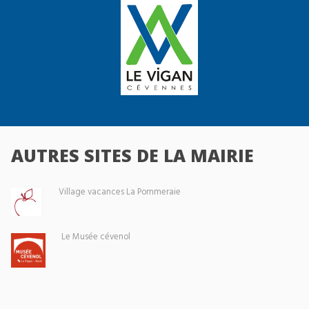
AUTRES SITES DE LA MAIRIE
Village vacances La Pommeraie
Le Musée cévenol