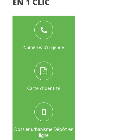
EN 1 CLIC
Numéros d'urgence
Carte d'identité
Dossier urbanisme Dépôt en
ligne