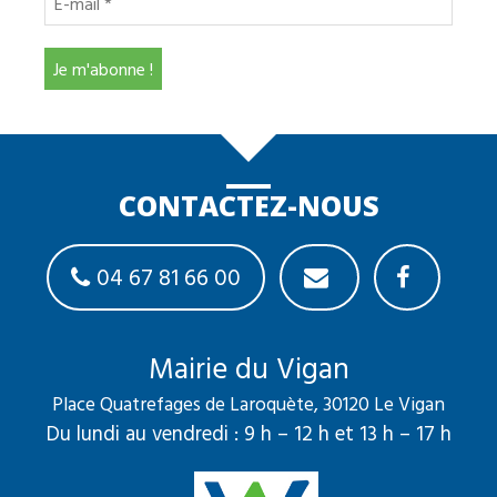
CONTACTEZ-NOUS
04 67 81 66 00
Mairie du Vigan
Place Quatrefages de Laroquète, 30120 Le Vigan
Du lundi au vendredi : 9 h – 12 h et 13 h – 17 h