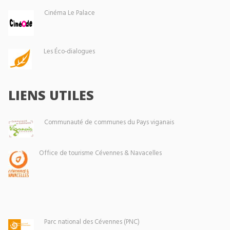
Cinéma Le Palace
Les Éco-dialogues
LIENS UTILES
Communauté de communes du Pays viganais
Office de tourisme Cévennes & Navacelles
Parc national des Cévennes (PNC)