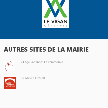
AUTRES SITES DE LA MAIRIE
Village vacances La Pommeraie
Le Musée cévenol