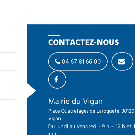
CONTACTEZ-NOUS
04 67 81 66 00
Mairie du Vigan
Place Quatrefages de Laroquète, 30120
Vigan
Du lundi au vendredi : 9 h – 12 h et 
17 h