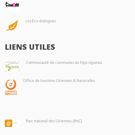
Les Éco-dialogues
LIENS UTILES
Communauté de communes du Pays viganais
Office de tourisme Cévennes & Navacelles
Parc national des Cévennes (PNC)