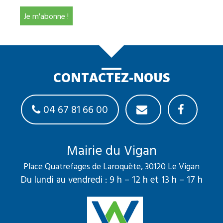
CONTACTEZ-NOUS
04 67 81 66 00
Mairie du Vigan
Place Quatrefages de Laroquète, 30120 Le Vigan
Du lundi au vendredi : 9 h – 12 h et 13 h – 17 h