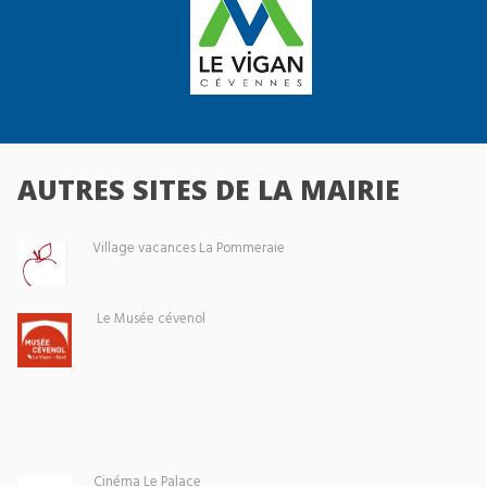
AUTRES SITES DE LA MAIRIE
Village vacances La Pommeraie
Le Musée cévenol
Cinéma Le Palace