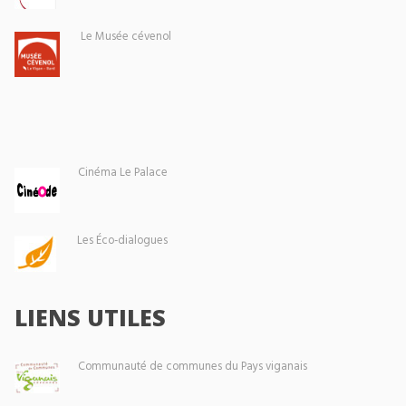
Le Musée cévenol
Cinéma Le Palace
Les Éco-dialogues
LIENS UTILES
Communauté de communes du Pays viganais