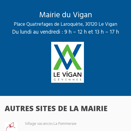
Mairie du Vigan
Place Quatrefages de Laroquète, 30120 Le Vigan
Du lundi au vendredi : 9 h – 12 h et 13 h – 17 h
AUTRES SITES DE LA MAIRIE
Village vacances La Pommeraie