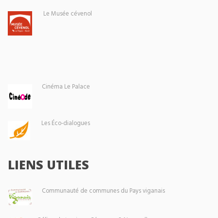
Le Musée cévenol
Cinéma Le Palace
Les Éco-dialogues
LIENS UTILES
Communauté de communes du Pays viganais