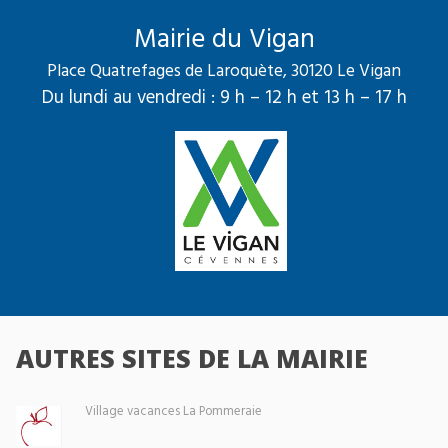
Mairie du Vigan
Place Quatrefages de Laroquète, 30120 Le Vigan
Du lundi au vendredi : 9 h – 12 h et 13 h – 17 h
AUTRES SITES DE LA MAIRIE
Village vacances La Pommeraie