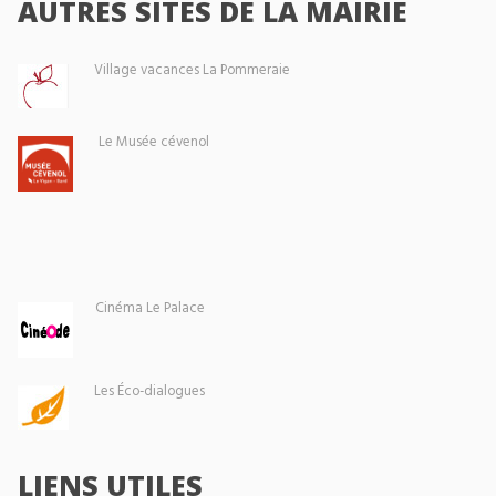
AUTRES SITES DE LA MAIRIE
Village vacances La Pommeraie
Le Musée cévenol
Cinéma Le Palace
Les Éco-dialogues
LIENS UTILES