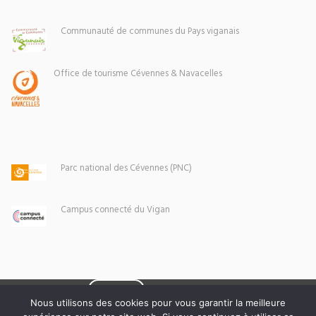
Communauté de communes du Pays viganais
Office de tourisme Cévennes & Navacelles
Parc national des Cévennes (PNC)
Campus connecté du Vigan
Eoxia
Le Vigan © 2026 -
Nous utilisons des cookies pour vous garantir la meilleure