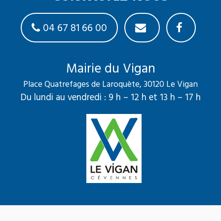
04 67 81 66 00
Mairie du Vigan
Place Quatrefages de Laroquète, 30120 Le Vigan
Du lundi au vendredi : 9 h – 12 h et 13 h – 17 h