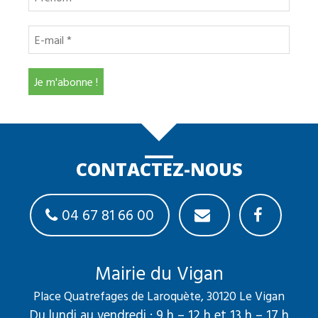
CONTACTEZ-NOUS
04 67 81 66 00
Mairie du Vigan
Place Quatrefages de Laroquète, 30120 Le Vigan
Du lundi au vendredi : 9 h – 12 h et 13 h – 17 h