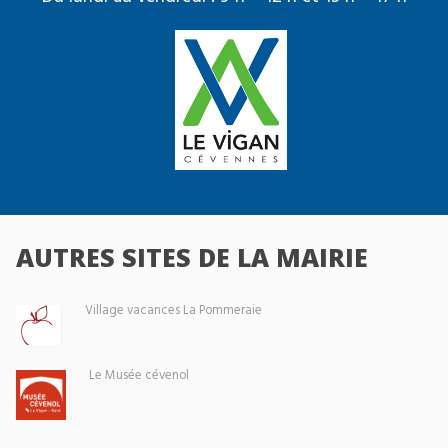
AUTRES SITES DE LA MAIRIE
Village vacances La Pommeraie
Le Musée cévenol