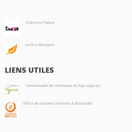
Cinéma Le Palace
Les Éco-dialogues
LIENS UTILES
Communauté de communes du Pays viganais
Office de tourisme Cévennes & Navacelles