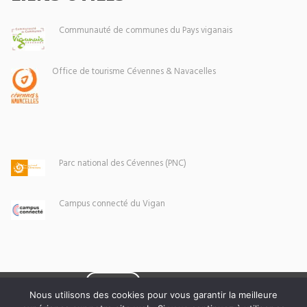
Communauté de communes du Pays viganais
Office de tourisme Cévennes & Navacelles
Parc national des Cévennes (PNC)
Campus connecté du Vigan
Eoxia
Le Vigan © 2026 -
Nous utilisons des cookies pour vous garantir la meilleure