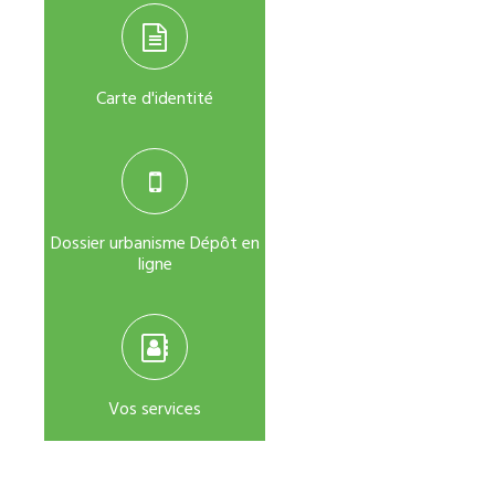
Carte d'identité
Dossier urbanisme Dépôt en
ligne
Vos services