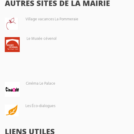
AUTRES SITES DE LA MAIRIE
Village vacances La Pommeraie
Le Musée cévenol
Cinéma Le Palace
Les Éco-dialogues
LIENS UTILES