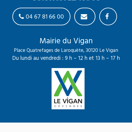
04 67 81 66 00
Mairie du Vigan
Place Quatrefages de Laroquète, 30120 Le Vigan
Du lundi au vendredi : 9 h – 12 h et 13 h – 17 h