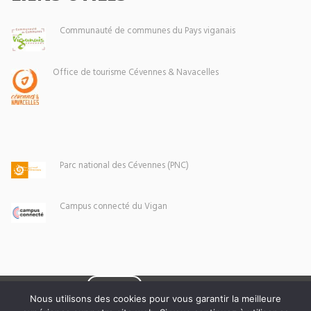
Communauté de communes du Pays viganais
Office de tourisme Cévennes & Navacelles
Parc national des Cévennes (PNC)
Campus connecté du Vigan
Eoxia
Le Vigan © 2026 -
Nous utilisons des cookies pour vous garantir la meilleure