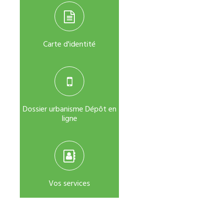
Carte d'identité
Dossier urbanisme Dépôt en
ligne
Vos services