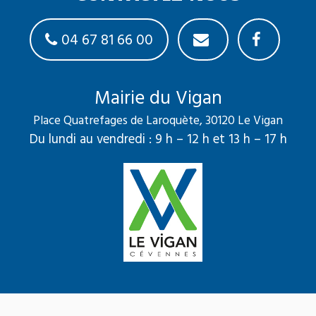
04 67 81 66 00
Mairie du Vigan
Place Quatrefages de Laroquète, 30120 Le Vigan
Du lundi au vendredi : 9 h – 12 h et 13 h – 17 h