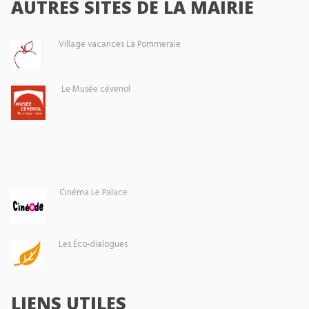
AUTRES SITES DE LA MAIRIE
Village vacances La Pommeraie
Le Musée cévenol
Cinéma Le Palace
Les Éco-dialogues
LIENS UTILES