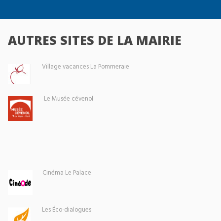
AUTRES SITES DE LA MAIRIE
Village vacances La Pommeraie
Le Musée cévenol
Cinéma Le Palace
Les Éco-dialogues