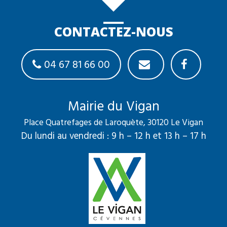
CONTACTEZ-NOUS
04 67 81 66 00
Mairie du Vigan
Place Quatrefages de Laroquète, 30120 Le Vigan
Du lundi au vendredi : 9 h – 12 h et 13 h – 17 h