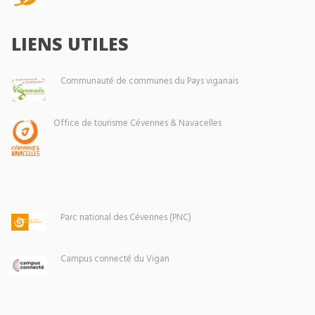
LIENS UTILES
Communauté de communes du Pays viganais
Office de tourisme Cévennes & Navacelles
Parc national des Cévennes (PNC)
Campus connecté du Vigan