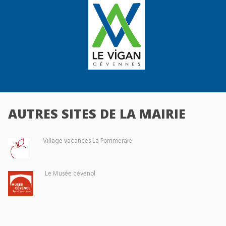
AUTRES SITES DE LA MAIRIE
Village vacances La Pommeraie
Le Musée cévenol