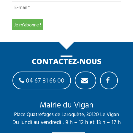
CONTACTEZ-NOUS
04 67 81 66 00
Mairie du Vigan
Place Quatrefages de Laroquète, 30120 Le Vigan
Du lundi au vendredi : 9 h – 12 h et 13 h – 17 h