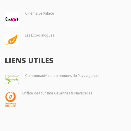
Cinéma Le Palace
Les Éco-dialogues
LIENS UTILES
Communauté de communes du Pays viganais
Office de tourisme Cévennes & Navacelles