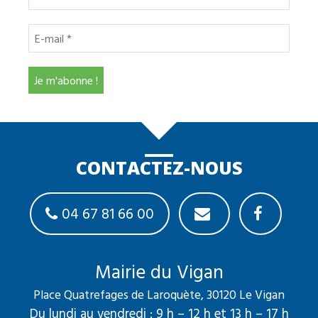
CONTACTEZ-NOUS
04 67 81 66 00
Mairie du Vigan
Place Quatrefages de Laroquète, 30120 Le Vigan
Du lundi au vendredi : 9 h – 12 h et 13 h – 17 h