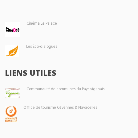
Cinéma Le Palace
Les Éco-dialogues
LIENS UTILES
Communauté de communes du Pays viganais
Office de tourisme Cévennes & Navacelles