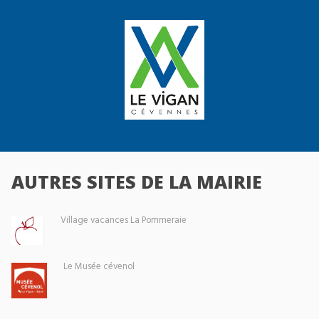
AUTRES SITES DE LA MAIRIE
Village vacances La Pommeraie
Le Musée cévenol