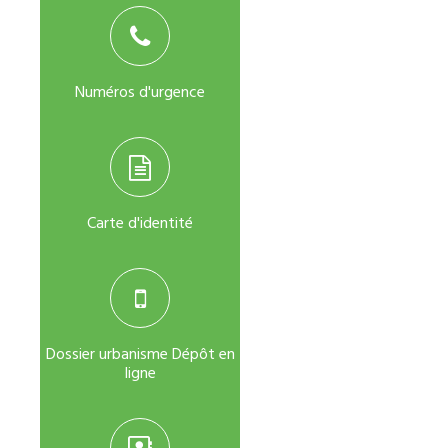
Numéros d'urgence
Carte d'identité
Dossier urbanisme Dépôt en
ligne