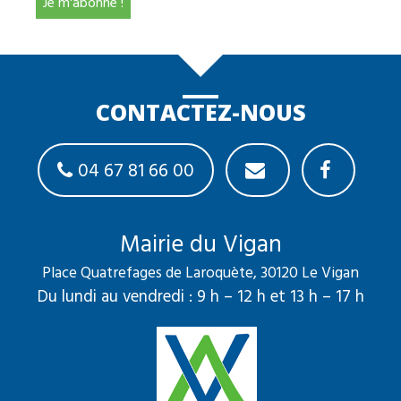
CONTACTEZ-NOUS
04 67 81 66 00
Mairie du Vigan
Place Quatrefages de Laroquète, 30120 Le Vigan
Du lundi au vendredi : 9 h – 12 h et 13 h – 17 h