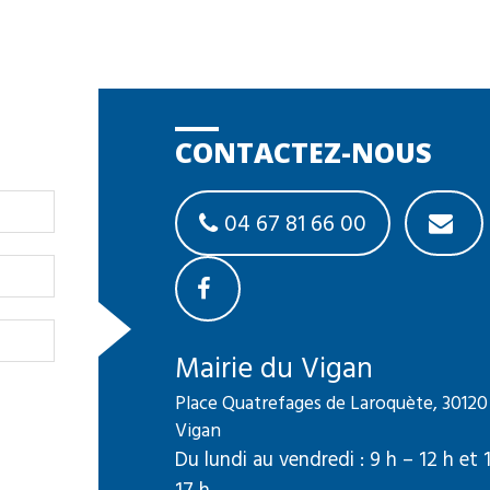
CONTACTEZ-NOUS
04 67 81 66 00
Mairie du Vigan
Place Quatrefages de Laroquète, 30120
Vigan
Du lundi au vendredi : 9 h – 12 h et 
17 h