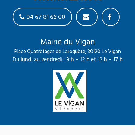
04 67 81 66 00
Mairie du Vigan
Place Quatrefages de Laroquète, 30120 Le Vigan
Du lundi au vendredi : 9 h – 12 h et 13 h – 17 h