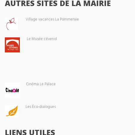
AUTRES SITES DE LA MAIRIE
Village vacances La Pommeraie
Le Musée cévenol
Cinéma Le Palace
Les Éco-dialogues
LIENS UTILES