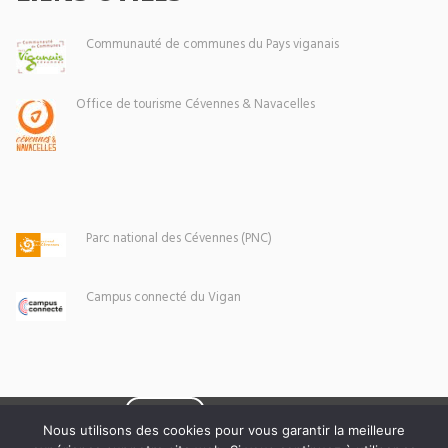
Communauté de communes du Pays viganais
Office de tourisme Cévennes & Navacelles
Parc national des Cévennes (PNC)
Campus connecté du Vigan
Eoxia
Le Vigan © 2026 -
Nous utilisons des cookies pour vous garantir la meilleure