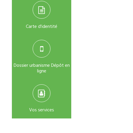
Carte d'identité
Dossier urbanisme Dépôt en
ligne
Vos services