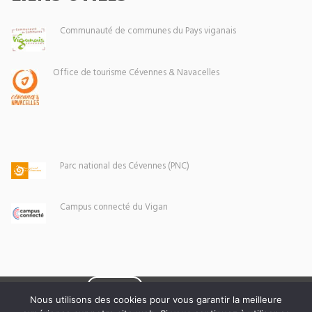
Communauté de communes du Pays viganais
Office de tourisme Cévennes & Navacelles
Parc national des Cévennes (PNC)
Campus connecté du Vigan
Eoxia
Le Vigan © 2026 -
Nous utilisons des cookies pour vous garantir la meilleure