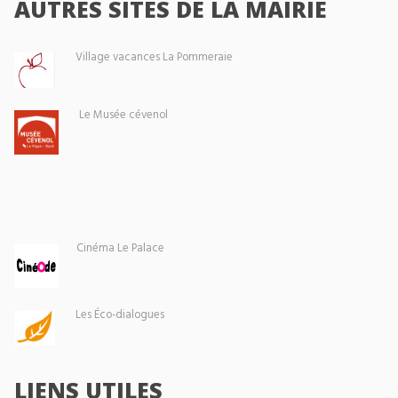
AUTRES SITES DE LA MAIRIE
Village vacances La Pommeraie
Le Musée cévenol
Cinéma Le Palace
Les Éco-dialogues
LIENS UTILES