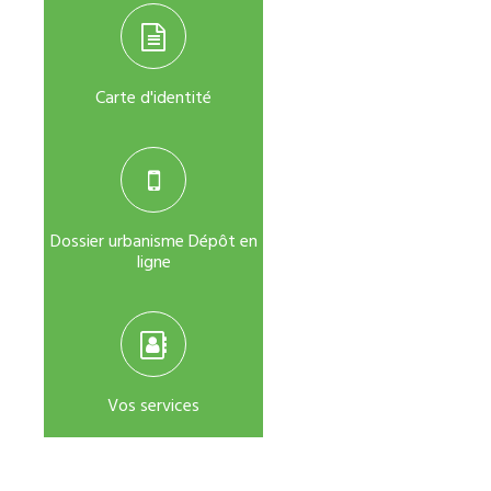
Carte d'identité
Dossier urbanisme Dépôt en
ligne
Vos services