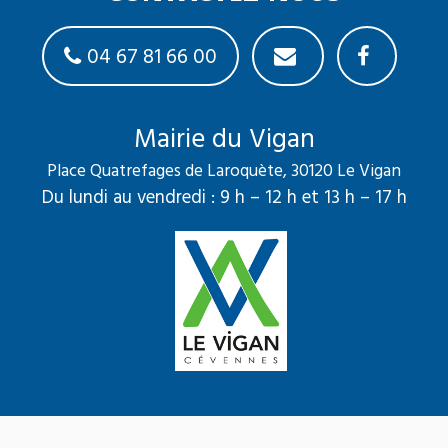
04 67 81 66 00
Mairie du Vigan
Place Quatrefages de Laroquète, 30120 Le Vigan
Du lundi au vendredi : 9 h – 12 h et 13 h – 17 h