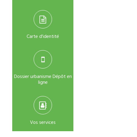
Carte d'identité
Dossier urbanisme Dépôt en
ligne
Vos services