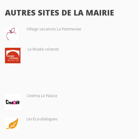
AUTRES SITES DE LA MAIRIE
Village vacances La Pommeraie
Le Musée cévenol
Cinéma Le Palace
Les Éco-dialogues