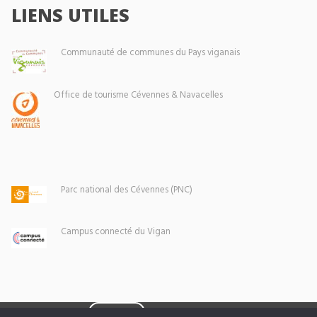
LIENS UTILES
Communauté de communes du Pays viganais
Office de tourisme Cévennes & Navacelles
Parc national des Cévennes (PNC)
Campus connecté du Vigan
Eoxia
Le Vigan © 2026 -