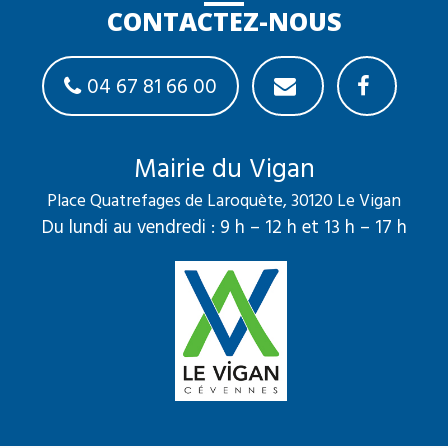
CONTACTEZ-NOUS
04 67 81 66 00
Mairie du Vigan
Place Quatrefages de Laroquète, 30120 Le Vigan
Du lundi au vendredi : 9 h – 12 h et 13 h – 17 h