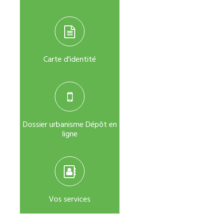
Carte d'identité
Dossier urbanisme Dépôt en
ligne
Vos services