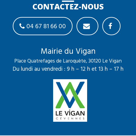
CONTACTEZ-NOUS
04 67 81 66 00
Mairie du Vigan
Place Quatrefages de Laroquète, 30120 Le Vigan
Du lundi au vendredi : 9 h – 12 h et 13 h – 17 h