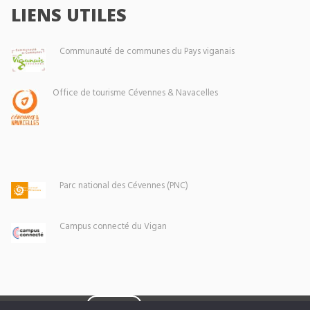
LIENS UTILES
Communauté de communes du Pays viganais
Office de tourisme Cévennes & Navacelles
Parc national des Cévennes (PNC)
Campus connecté du Vigan
Eoxia
Le Vigan © 2026 -