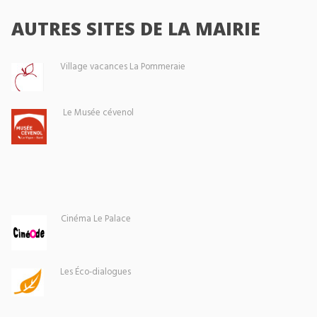
AUTRES SITES DE LA MAIRIE
Village vacances La Pommeraie
Le Musée cévenol
Cinéma Le Palace
Les Éco-dialogues