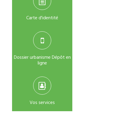
Carte d'identité
Dossier urbanisme Dépôt en
ligne
Vos services