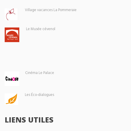
Village vacances La Pommeraie
Le Musée cévenol
Cinéma Le Palace
Les Éco-dialogues
LIENS UTILES