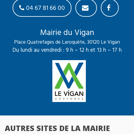
04 67 81 66 00
Mairie du Vigan
Place Quatrefages de Laroquète, 30120 Le Vigan
Du lundi au vendredi : 9 h – 12 h et 13 h – 17 h
AUTRES SITES DE LA MAIRIE