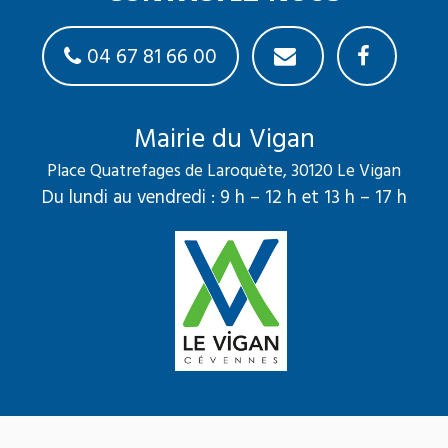
04 67 81 66 00
Mairie du Vigan
Place Quatrefages de Laroquète, 30120 Le Vigan
Du lundi au vendredi : 9 h – 12 h et 13 h – 17 h