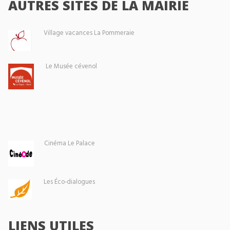
AUTRES SITES DE LA MAIRIE
Village vacances La Pommeraie
Le Musée cévenol
Cinéma Le Palace
Les Éco-dialogues
LIENS UTILES