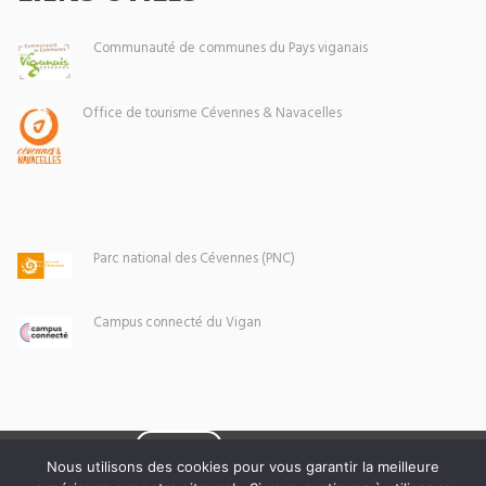
Communauté de communes du Pays viganais
Office de tourisme Cévennes & Navacelles
Parc national des Cévennes (PNC)
Campus connecté du Vigan
Eoxia
Le Vigan © 2026 -
Nous utilisons des cookies pour vous garantir la meilleure