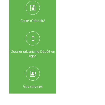
Carte d'identité
Dossier urbanisme Dépôt en
ligne
Vos services