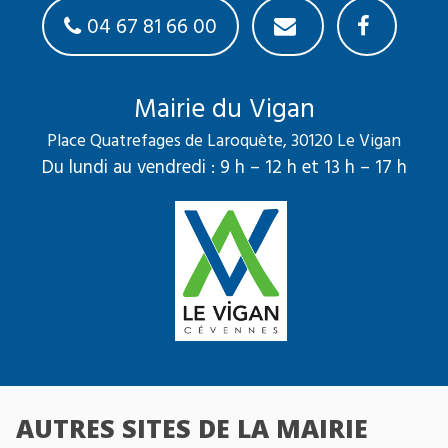
04 67 81 66 00
Mairie du Vigan
Place Quatrefages de Laroquète, 30120 Le Vigan
Du lundi au vendredi : 9 h – 12 h et 13 h – 17 h
AUTRES SITES DE LA MAIRIE