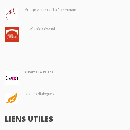
Village vacances La Pommeraie
Le Musée cévenol
Cinéma Le Palace
Les Éco-dialogues
LIENS UTILES