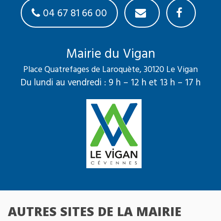
04 67 81 66 00
Mairie du Vigan
Place Quatrefages de Laroquète, 30120 Le Vigan
Du lundi au vendredi : 9 h – 12 h et 13 h – 17 h
AUTRES SITES DE LA MAIRIE