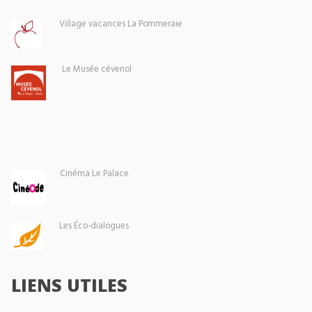
Village vacances La Pommeraie
Le Musée cévenol
Cinéma Le Palace
Les Éco-dialogues
LIENS UTILES