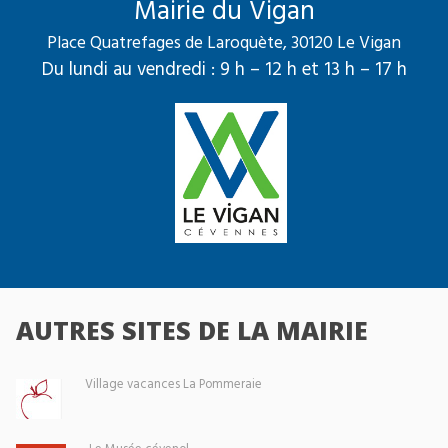
Mairie du Vigan
Place Quatrefages de Laroquète, 30120 Le Vigan
Du lundi au vendredi : 9 h – 12 h et 13 h – 17 h
AUTRES SITES DE LA MAIRIE
Village vacances La Pommeraie