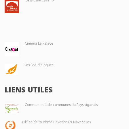
Le Musée cévenol
Cinéma Le Palace
Les Éco-dialogues
LIENS UTILES
Communauté de communes du Pays viganais
Office de tourisme Cévennes & Navacelles