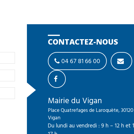
CONTACTEZ-NOUS
04 67 81 66 00
Mairie du Vigan
Place Quatrefages de Laroquète, 30120
Vigan
Du lundi au vendredi : 9 h – 12 h et 
17 h