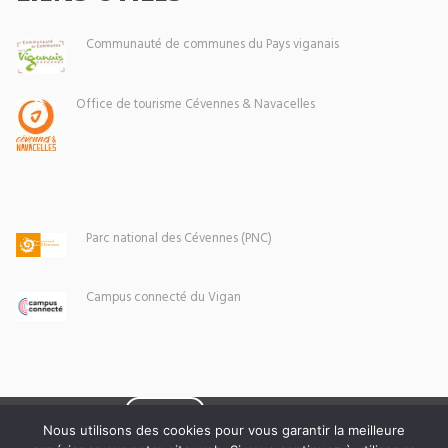
Communauté de communes du Pays viganais
Office de tourisme Cévennes & Navacelles
Parc national des Cévennes (PNC)
Campus connecté du Vigan
Eoxia
Le Vigan © 2026 -
Nous utilisons des cookies pour vous garantir la meilleure