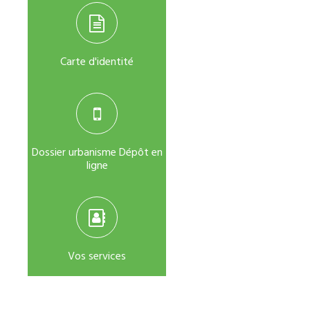
Carte d'identité
Dossier urbanisme Dépôt en
ligne
Vos services