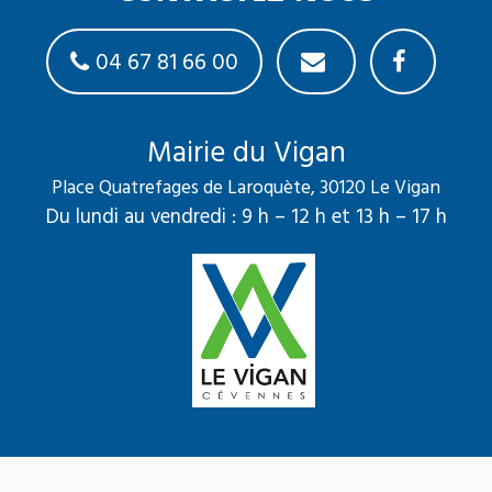
04 67 81 66 00
Mairie du Vigan
Place Quatrefages de Laroquète, 30120 Le Vigan
Du lundi au vendredi : 9 h – 12 h et 13 h – 17 h