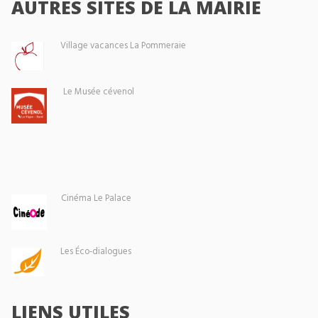
AUTRES SITES DE LA MAIRIE
Village vacances La Pommeraie
Le Musée cévenol
Cinéma Le Palace
Les Éco-dialogues
LIENS UTILES