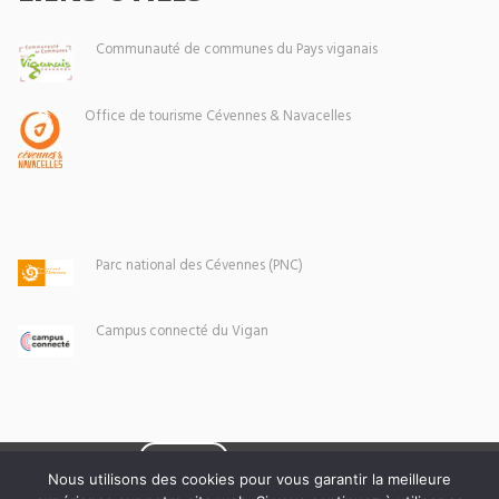
Communauté de communes du Pays viganais
Office de tourisme Cévennes & Navacelles
Parc national des Cévennes (PNC)
Campus connecté du Vigan
Eoxia
Le Vigan © 2026 -
Nous utilisons des cookies pour vous garantir la meilleure