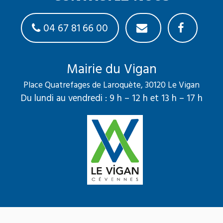
04 67 81 66 00
Mairie du Vigan
Place Quatrefages de Laroquète, 30120 Le Vigan
Du lundi au vendredi : 9 h – 12 h et 13 h – 17 h