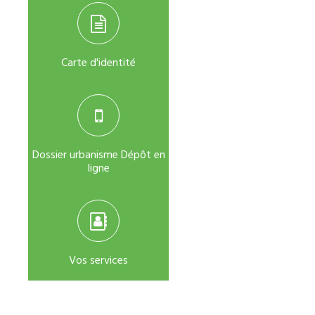
Carte d'identité
Dossier urbanisme Dépôt en
ligne
Vos services