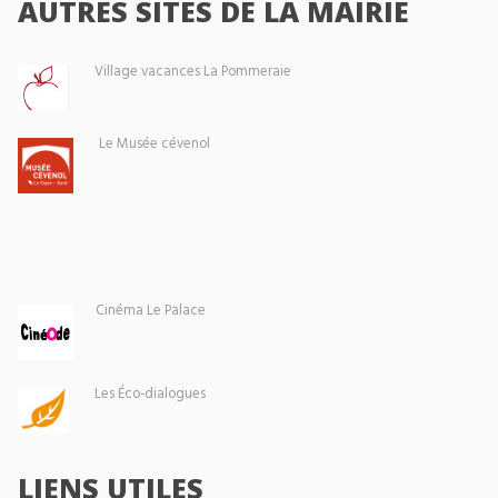
AUTRES SITES DE LA MAIRIE
Village vacances La Pommeraie
Le Musée cévenol
Cinéma Le Palace
Les Éco-dialogues
LIENS UTILES