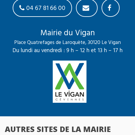
04 67 81 66 00
Mairie du Vigan
Place Quatrefages de Laroquète, 30120 Le Vigan
Du lundi au vendredi : 9 h – 12 h et 13 h – 17 h
AUTRES SITES DE LA MAIRIE