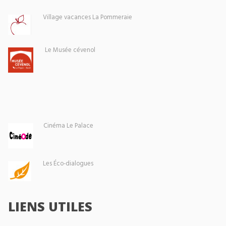
Village vacances La Pommeraie
Le Musée cévenol
Cinéma Le Palace
Les Éco-dialogues
LIENS UTILES