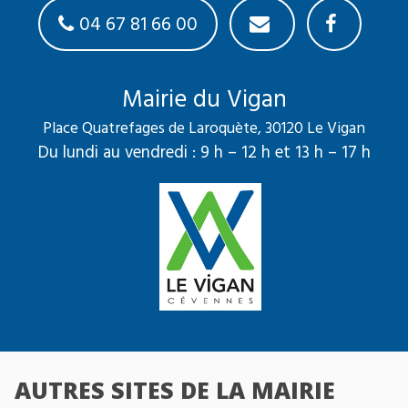
04 67 81 66 00
Mairie du Vigan
Place Quatrefages de Laroquète, 30120 Le Vigan
Du lundi au vendredi : 9 h – 12 h et 13 h – 17 h
AUTRES SITES DE LA MAIRIE