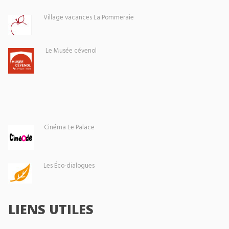
Village vacances La Pommeraie
Le Musée cévenol
Cinéma Le Palace
Les Éco-dialogues
LIENS UTILES